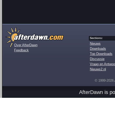
Sections:
Nieuws
Over AfterDawn
Downloads
Feedback
Top Downloads
Discussie
Vraag en Antwoo
Nieuws2.nl
© 1999-2026
AfterDawn is p