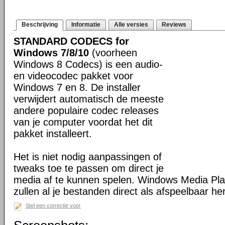
Beschrijving
Informatie
Alle versies
Reviews
STANDARD CODECS for
Windows 7/8/10
(voorheen
Windows 8 Codecs) is een audio-
en videocodec pakket voor
Windows 7 en 8. De installer
verwijdert automatisch de meeste
andere populaire codec releases
van je computer voordat het dit
pakket installeert.
Het is niet nodig aanpassingen of
tweaks toe te passen om direct je
media af te kunnen spelen. Windows Media Pl
zullen al je bestanden direct als afspeelbaar h
Stel een correctie voor