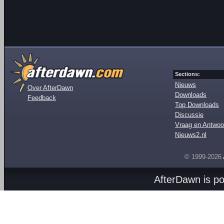
Sections:
Nieuws
Over AfterDawn
Downloads
Feedback
Top Downloads
Discussie
Vraag en Antwoo
Nieuws2.nl
© 1999-2026
AfterDawn is p