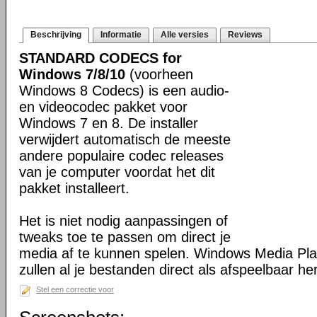
Beschrijving
Informatie
Alle versies
Reviews
STANDARD CODECS for
Windows 7/8/10
(voorheen
Windows 8 Codecs) is een audio-
en videocodec pakket voor
Windows 7 en 8. De installer
verwijdert automatisch de meeste
andere populaire codec releases
van je computer voordat het dit
pakket installeert.
Het is niet nodig aanpassingen of
tweaks toe te passen om direct je
media af te kunnen spelen. Windows Media Pl
zullen al je bestanden direct als afspeelbaar h
Stel een correctie voor