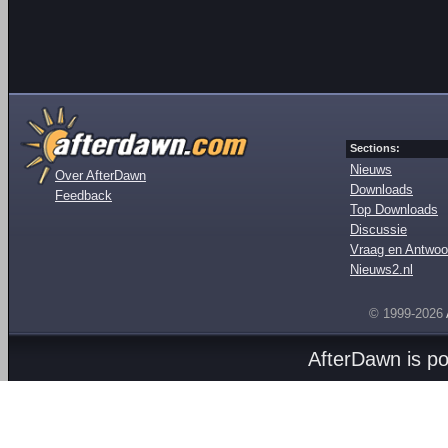
Sections:
Nieuws
Over AfterDawn
Downloads
Feedback
Top Downloads
Discussie
Vraag en Antwoo
Nieuws2.nl
© 1999-2026
AfterDawn is p