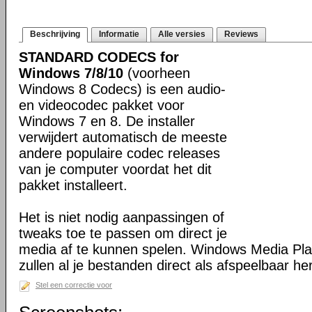
Beschrijving
Informatie
Alle versies
Reviews
STANDARD CODECS for
Windows 7/8/10
(voorheen
Windows 8 Codecs) is een audio-
en videocodec pakket voor
Windows 7 en 8. De installer
verwijdert automatisch de meeste
andere populaire codec releases
van je computer voordat het dit
pakket installeert.
Het is niet nodig aanpassingen of
tweaks toe te passen om direct je
media af te kunnen spelen. Windows Media Pl
zullen al je bestanden direct als afspeelbaar h
Stel een correctie voor