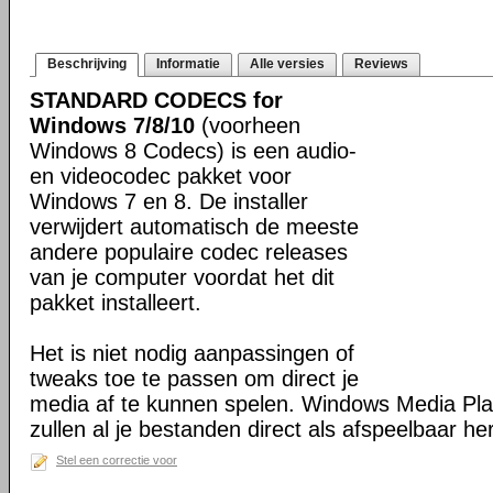
Beschrijving
Informatie
Alle versies
Reviews
STANDARD CODECS for
Windows 7/8/10
(voorheen
Windows 8 Codecs) is een audio-
en videocodec pakket voor
Windows 7 en 8. De installer
verwijdert automatisch de meeste
andere populaire codec releases
van je computer voordat het dit
pakket installeert.
Het is niet nodig aanpassingen of
tweaks toe te passen om direct je
media af te kunnen spelen. Windows Media Pl
zullen al je bestanden direct als afspeelbaar h
Stel een correctie voor