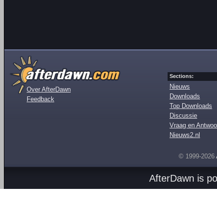
Sections:
Nieuws
Over AfterDawn
Downloads
Feedback
Top Downloads
Discussie
Vraag en Antwoo
Nieuws2.nl
© 1999-2026
AfterDawn is p