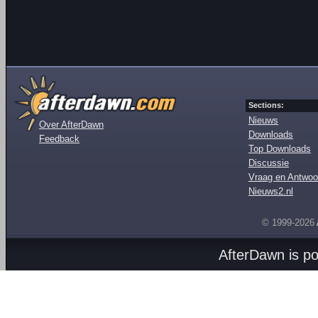
Sections:
Nieuws
Over AfterDawn
Downloads
Feedback
Top Downloads
Discussie
Vraag en Antwoo
Nieuws2.nl
© 1999-2026
AfterDawn is p