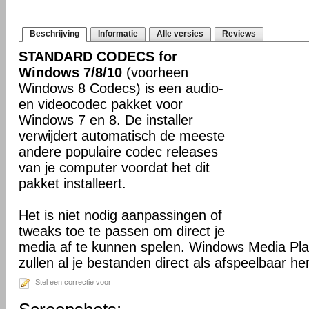
Beschrijving
Informatie
Alle versies
Reviews
STANDARD CODECS for
Windows 7/8/10
(voorheen
Windows 8 Codecs) is een audio-
en videocodec pakket voor
Windows 7 en 8. De installer
verwijdert automatisch de meeste
andere populaire codec releases
van je computer voordat het dit
pakket installeert.
Het is niet nodig aanpassingen of
tweaks toe te passen om direct je
media af te kunnen spelen. Windows Media Pl
zullen al je bestanden direct als afspeelbaar h
Stel een correctie voor