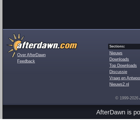
Sections:
Nieuws
Over AfterDawn
Downloads
Feedback
Top Downloads
Discussie
Vraag en Antwoo
Nieuws2.nl
© 1999-2026
AfterDawn is p