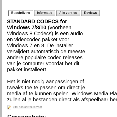
Beschrijving
Informatie
Alle versies
Reviews
STANDARD CODECS for
Windows 7/8/10
(voorheen
Windows 8 Codecs) is een audio-
en videocodec pakket voor
Windows 7 en 8. De installer
verwijdert automatisch de meeste
andere populaire codec releases
van je computer voordat het dit
pakket installeert.
Het is niet nodig aanpassingen of
tweaks toe te passen om direct je
media af te kunnen spelen. Windows Media Pl
zullen al je bestanden direct als afspeelbaar h
Stel een correctie voor