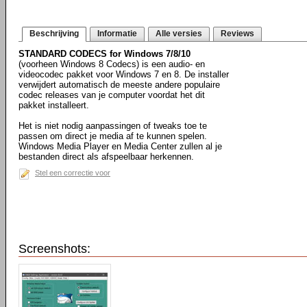
Beschrijving
Informatie
Alle versies
Reviews
STANDARD CODECS for Windows 7/8/10
(voorheen Windows 8 Codecs) is een audio- en
videocodec pakket voor Windows 7 en 8. De installer
verwijdert automatisch de meeste andere populaire
codec releases van je computer voordat het dit
pakket installeert.
Het is niet nodig aanpassingen of tweaks toe te
passen om direct je media af te kunnen spelen.
Windows Media Player en Media Center zullen al je
bestanden direct als afspeelbaar herkennen.
Stel een correctie voor
Screenshots: