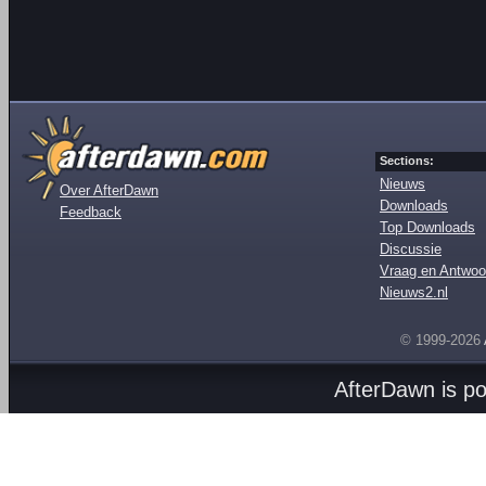
Sections:
Nieuws
Over AfterDawn
Downloads
Feedback
Top Downloads
Discussie
Vraag en Antwoo
Nieuws2.nl
© 1999-2026
AfterDawn is p