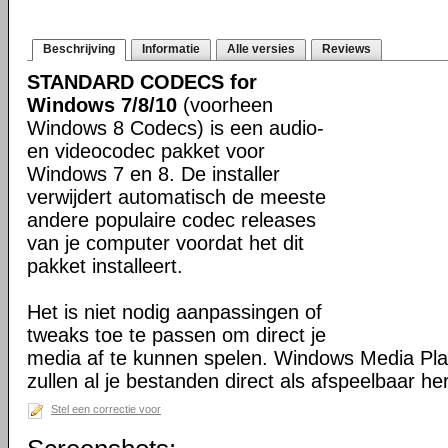
Beschrijving
Informatie
Alle versies
Reviews
STANDARD CODECS for
Windows 7/8/10
(voorheen
Windows 8 Codecs) is een audio-
en videocodec pakket voor
Windows 7 en 8. De installer
verwijdert automatisch de meeste
andere populaire codec releases
van je computer voordat het dit
pakket installeert.
Het is niet nodig aanpassingen of
tweaks toe te passen om direct je
media af te kunnen spelen. Windows Media Pl
zullen al je bestanden direct als afspeelbaar h
Stel een correctie voor