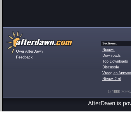
Sections:
Nieuws
Over AfterDawn
Downloads
Feedback
Top Downloads
Discussie
Vraag en Antwoo
Nieuws2.nl
© 1999-2026
AfterDawn is p