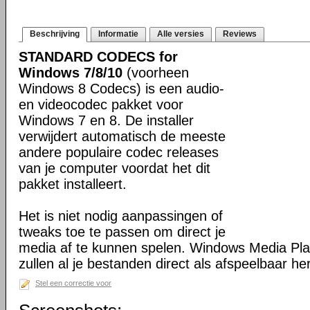
Beschrijving
Informatie
Alle versies
Reviews
STANDARD CODECS for
Windows 7/8/10
(voorheen
Windows 8 Codecs) is een audio-
en videocodec pakket voor
Windows 7 en 8. De installer
verwijdert automatisch de meeste
andere populaire codec releases
van je computer voordat het dit
pakket installeert.
Het is niet nodig aanpassingen of
tweaks toe te passen om direct je
media af te kunnen spelen. Windows Media Pl
zullen al je bestanden direct als afspeelbaar h
Stel een correctie voor