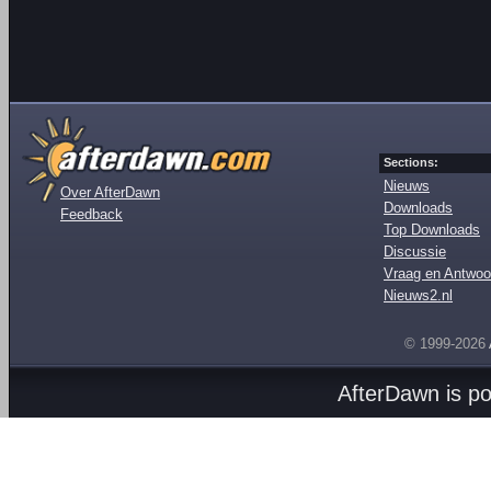
Sections:
Nieuws
Over AfterDawn
Downloads
Feedback
Top Downloads
Discussie
Vraag en Antwoo
Nieuws2.nl
© 1999-2026
AfterDawn is p