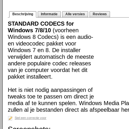
Beschrijving
Informatie
Alle versies
Reviews
STANDARD CODECS for
Windows 7/8/10
(voorheen
Windows 8 Codecs) is een audio-
en videocodec pakket voor
Windows 7 en 8. De installer
verwijdert automatisch de meeste
andere populaire codec releases
van je computer voordat het dit
pakket installeert.
Het is niet nodig aanpassingen of
tweaks toe te passen om direct je
media af te kunnen spelen. Windows Media Pl
zullen al je bestanden direct als afspeelbaar h
Stel een correctie voor