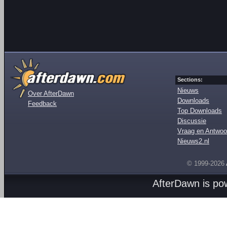
Sections:
Nieuws
Over AfterDawn
Downloads
Feedback
Top Downloads
Discussie
Vraag en Antwoo
Nieuws2.nl
© 1999-2026
AfterDawn is p