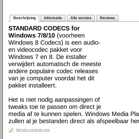
Beschrijving
Informatie
Alle versies
Reviews
STANDARD CODECS for
Windows 7/8/10
(voorheen
Windows 8 Codecs) is een audio-
en videocodec pakket voor
Windows 7 en 8. De installer
verwijdert automatisch de meeste
andere populaire codec releases
van je computer voordat het dit
pakket installeert.
Het is niet nodig aanpassingen of
tweaks toe te passen om direct je
media af te kunnen spelen. Windows Media Pl
zullen al je bestanden direct als afspeelbaar h
Stel een correctie voor