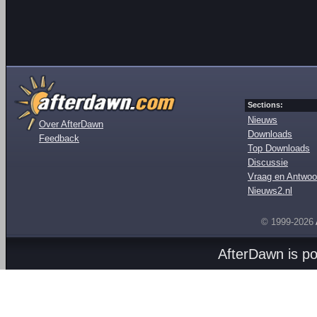
Sections:
Nieuws
Over AfterDawn
Downloads
Feedback
Top Downloads
Discussie
Vraag en Antwoo
Nieuws2.nl
© 1999-2026
AfterDawn is p