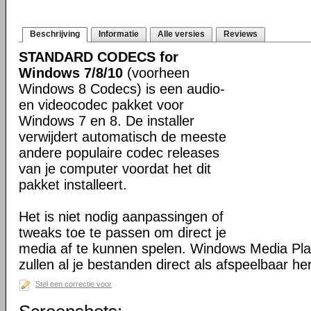
Beschrijving
Informatie
Alle versies
Reviews
STANDARD CODECS for
Windows 7/8/10
(voorheen
Windows 8 Codecs) is een audio-
en videocodec pakket voor
Windows 7 en 8. De installer
verwijdert automatisch de meeste
andere populaire codec releases
van je computer voordat het dit
pakket installeert.
Het is niet nodig aanpassingen of
tweaks toe te passen om direct je
media af te kunnen spelen. Windows Media Pl
zullen al je bestanden direct als afspeelbaar h
Stel een correctie voor