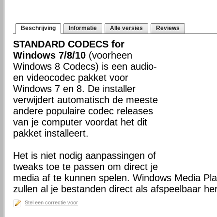
Beschrijving
Informatie
Alle versies
Reviews
STANDARD CODECS for
Windows 7/8/10
(voorheen
Windows 8 Codecs) is een audio-
en videocodec pakket voor
Windows 7 en 8. De installer
verwijdert automatisch de meeste
andere populaire codec releases
van je computer voordat het dit
pakket installeert.
Het is niet nodig aanpassingen of
tweaks toe te passen om direct je
media af te kunnen spelen. Windows Media Pl
zullen al je bestanden direct als afspeelbaar h
Stel een correctie voor