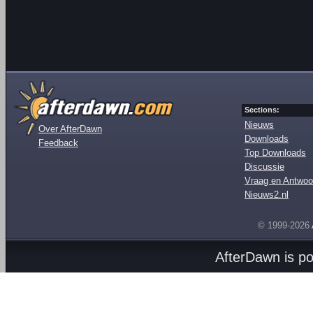
Sections:
Nieuws
Over AfterDawn
Downloads
Feedback
Top Downloads
Discussie
Vraag en Antwoo
Nieuws2.nl
© 1999-2026
AfterDawn is p