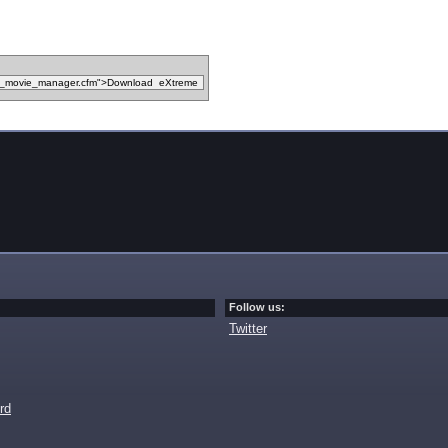
Follow us:
Twitter
rd