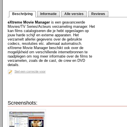
Beschrijving
Informatie
Alle versies
Reviews
eXtreme Movie Manager
is een geavanceerde
Movies/TV Series/Acteurs verzameling manager. Het
kan films catalogiseren die je hebt opgeslagen op
jouw harde schijf en externe apparaten. Het
verzamelt allerlei gegevens over de gebruikte
codecs, resoluties etc. allemaal automatisch.
eXtreme Movie Manager beschikt ook over de
mogelijkheid om verschillende internetbronnen te
raadplegen om nog meer informatie over de films te
verzamelen, zoals de de cast, de crew en DVD
details.
Stel een correctie voor
Screenshots: