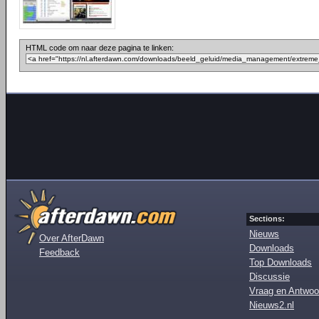
HTML code om naar deze pagina te linken:
Sections:
Nieuws
Over AfterDawn
Downloads
Feedback
Top Downloads
Discussie
Vraag en Antwoo
Nieuws2.nl