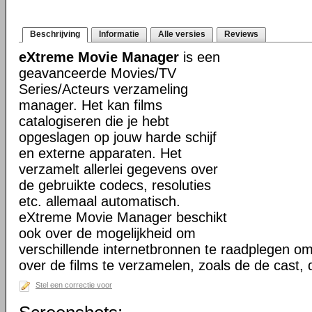
Beschrijving
Informatie
Alle versies
Reviews
eXtreme Movie Manager
is een
geavanceerde Movies/TV
Series/Acteurs verzameling
manager. Het kan films
catalogiseren die je hebt
opgeslagen op jouw harde schijf
en externe apparaten. Het
verzamelt allerlei gegevens over
de gebruikte codecs, resoluties
etc. allemaal automatisch.
eXtreme Movie Manager beschikt
ook over de mogelijkheid om
verschillende internetbronnen te raadplegen o
over de films te verzamelen, zoals de de cast,
Stel een correctie voor