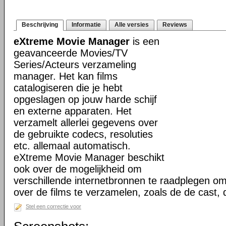
Beschrijving
Informatie
Alle versies
Reviews
eXtreme Movie Manager
is een
geavanceerde Movies/TV
Series/Acteurs verzameling
manager. Het kan films
catalogiseren die je hebt
opgeslagen op jouw harde schijf
en externe apparaten. Het
verzamelt allerlei gegevens over
de gebruikte codecs, resoluties
etc. allemaal automatisch.
eXtreme Movie Manager beschikt
ook over de mogelijkheid om
verschillende internetbronnen te raadplegen o
over de films te verzamelen, zoals de de cast,
Stel een correctie voor