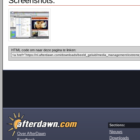
Screenshots:
HTML code om naar deze pagina te linken:
Sections:
Nieuws
Over AfterDawn
Downloads
Feedback