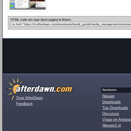
HTML code om naar deze pagina te linken:
Sections:
Nieuws
Over AfterDawn
Downloads
Feedback
Top Downloads
Discussie
Vraag en Antwoo
Nieuws2.nl