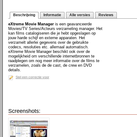
Beschrijving
Informatie
Alle versies
Reviews
eXtreme Movie Manager
is een geavanceerde
Movies/TV Series/Acteurs verzameling manager. Het
kan films catalogiseren die je hebt opgeslagen op
jouw harde schijf en externe apparaten. Het
verzamelt allerlei gegevens over de gebruikte
codecs, resoluties etc. allemaal automatisch.
eXtreme Movie Manager beschikt ook over de
mogelijkheid om verschillende internetbronnen te
raadplegen om nog meer informatie over de films te
verzamelen, zoals de de cast, de crew en DVD
details.
Stel een correctie voor
Screenshots: