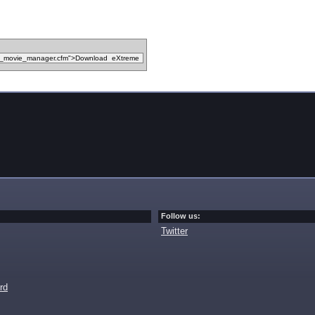
Follow us:
Twitter
rd