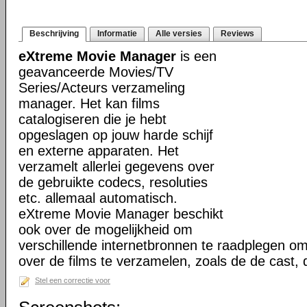
Beschrijving
Informatie
Alle versies
Reviews
eXtreme Movie Manager
is een
geavanceerde Movies/TV
Series/Acteurs verzameling
manager. Het kan films
catalogiseren die je hebt
opgeslagen op jouw harde schijf
en externe apparaten. Het
verzamelt allerlei gegevens over
de gebruikte codecs, resoluties
etc. allemaal automatisch.
eXtreme Movie Manager beschikt
ook over de mogelijkheid om
verschillende internetbronnen te raadplegen o
over de films te verzamelen, zoals de de cast,
Stel een correctie voor