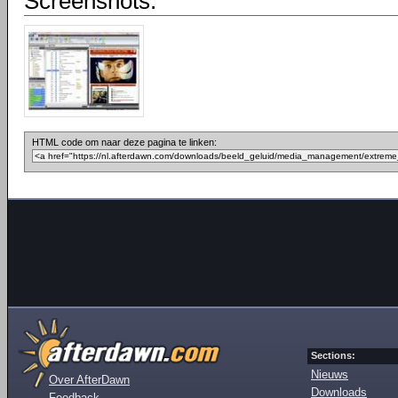
Screenshots:
HTML code om naar deze pagina te linken:
Sections:
Nieuws
Over AfterDawn
Downloads
Feedback