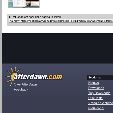
HTML code om naar deze pagina te linken:
Sections:
Nieuws
Over AfterDawn
Downloads
Feedback
Top Downloads
Discussie
Vraag en Antwoo
Nieuws2.nl