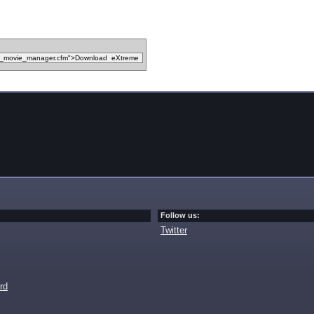
Follow us:
Twitter
rd