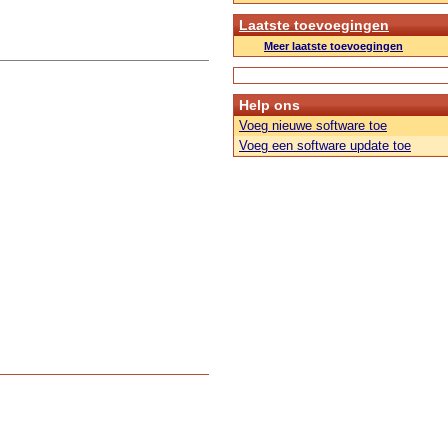
Laatste toevoegingen
Meer laatste toevoegingen
Help ons
Voeg nieuwe software toe
Voeg een software update toe