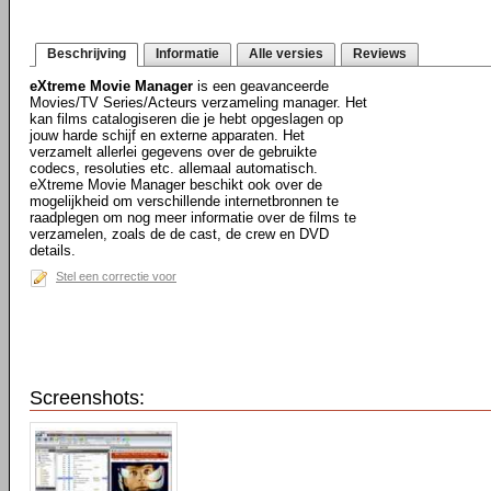
Beschrijving
Informatie
Alle versies
Reviews
eXtreme Movie Manager
is een geavanceerde
Movies/TV Series/Acteurs verzameling manager. Het
kan films catalogiseren die je hebt opgeslagen op
jouw harde schijf en externe apparaten. Het
verzamelt allerlei gegevens over de gebruikte
codecs, resoluties etc. allemaal automatisch.
eXtreme Movie Manager beschikt ook over de
mogelijkheid om verschillende internetbronnen te
raadplegen om nog meer informatie over de films te
verzamelen, zoals de de cast, de crew en DVD
details.
Stel een correctie voor
Screenshots: