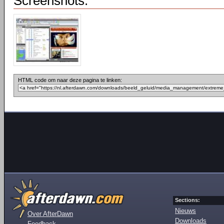
Screenshots:
HTML code om naar deze pagina te linken:
Sections:
Nieuws
Over AfterDawn
Downloads
Feedback