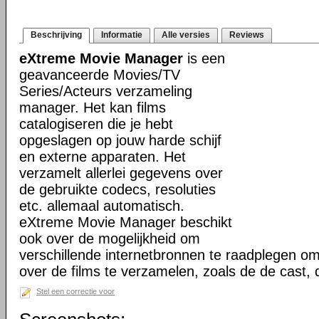
Beschrijving
Informatie
Alle versies
Reviews
eXtreme Movie Manager
is een
geavanceerde Movies/TV
Series/Acteurs verzameling
manager. Het kan films
catalogiseren die je hebt
opgeslagen op jouw harde schijf
en externe apparaten. Het
verzamelt allerlei gegevens over
de gebruikte codecs, resoluties
etc. allemaal automatisch.
eXtreme Movie Manager beschikt
ook over de mogelijkheid om
verschillende internetbronnen te raadplegen o
over de films te verzamelen, zoals de de cast,
Stel een correctie voor