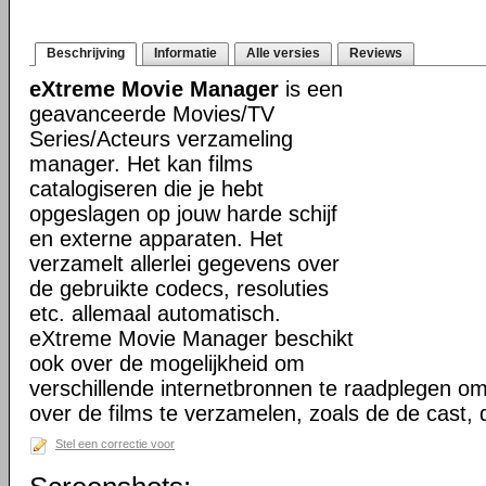
Beschrijving
Informatie
Alle versies
Reviews
eXtreme Movie Manager
is een
geavanceerde Movies/TV
Series/Acteurs verzameling
manager. Het kan films
catalogiseren die je hebt
opgeslagen op jouw harde schijf
en externe apparaten. Het
verzamelt allerlei gegevens over
de gebruikte codecs, resoluties
etc. allemaal automatisch.
eXtreme Movie Manager beschikt
ook over de mogelijkheid om
verschillende internetbronnen te raadplegen o
over de films te verzamelen, zoals de de cast,
Stel een correctie voor