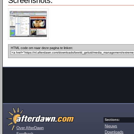
Screenshots:
HTML code om naar deze pagina te linken:
Sections:
Nieuws
Over AfterDawn
Downloads
Feedback