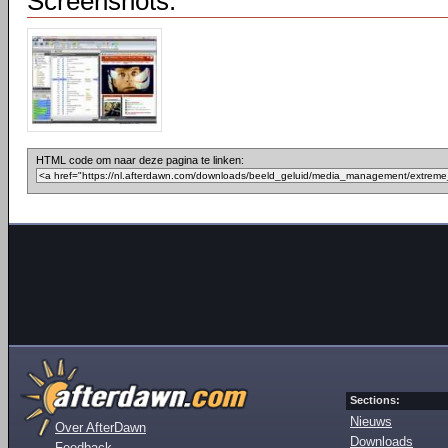
Screenshots:
HTML code om naar deze pagina te linken:
Sections:
Nieuws
Over AfterDawn
Downloads
Feedback