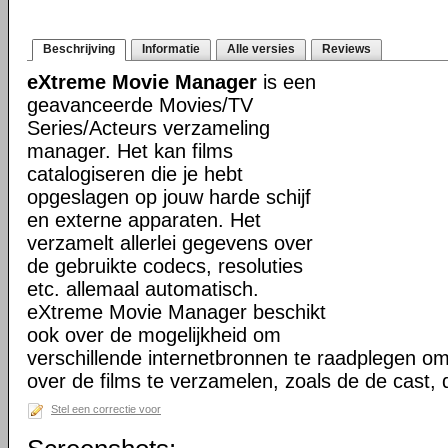
Beschrijving
Informatie
Alle versies
Reviews
eXtreme Movie Manager
is een
geavanceerde Movies/TV
Series/Acteurs verzameling
manager. Het kan films
catalogiseren die je hebt
opgeslagen op jouw harde schijf
en externe apparaten. Het
verzamelt allerlei gegevens over
de gebruikte codecs, resoluties
etc. allemaal automatisch.
eXtreme Movie Manager beschikt
ook over de mogelijkheid om
verschillende internetbronnen te raadplegen o
over de films te verzamelen, zoals de de cast,
Stel een correctie voor