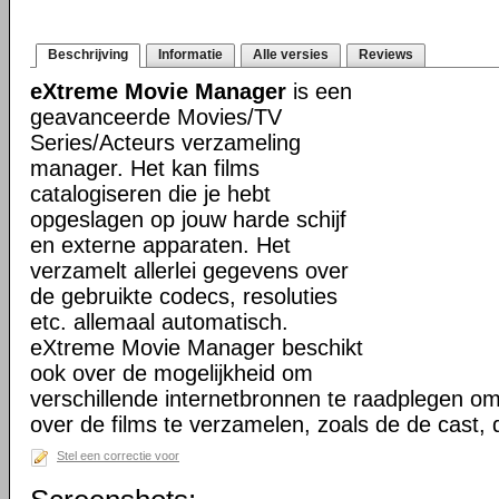
Beschrijving
Informatie
Alle versies
Reviews
eXtreme Movie Manager
is een
geavanceerde Movies/TV
Series/Acteurs verzameling
manager. Het kan films
catalogiseren die je hebt
opgeslagen op jouw harde schijf
en externe apparaten. Het
verzamelt allerlei gegevens over
de gebruikte codecs, resoluties
etc. allemaal automatisch.
eXtreme Movie Manager beschikt
ook over de mogelijkheid om
verschillende internetbronnen te raadplegen o
over de films te verzamelen, zoals de de cast,
Stel een correctie voor