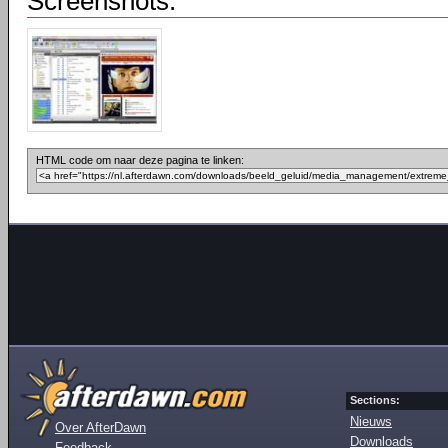
Screenshots:
HTML code om naar deze pagina te linken:
Sections:
Nieuws
Over AfterDawn
Downloads
Feedback