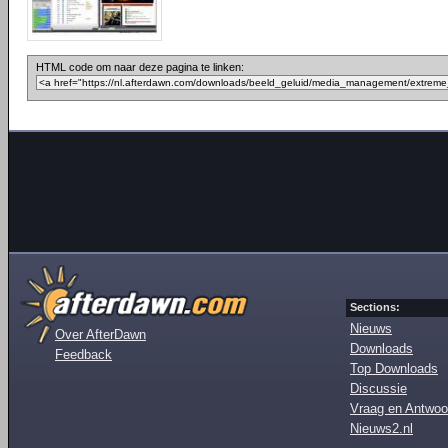
HTML code om naar deze pagina te linken:
Sections:
Nieuws
Over AfterDawn
Downloads
Feedback
Top Downloads
Discussie
Vraag en Antwoo
Nieuws2.nl