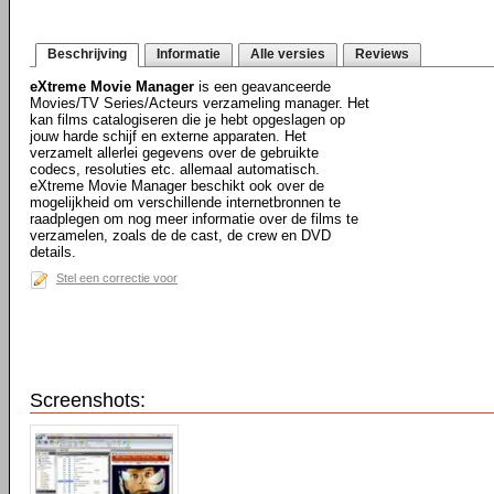
Beschrijving
Informatie
Alle versies
Reviews
eXtreme Movie Manager
is een geavanceerde
Movies/TV Series/Acteurs verzameling manager. Het
kan films catalogiseren die je hebt opgeslagen op
jouw harde schijf en externe apparaten. Het
verzamelt allerlei gegevens over de gebruikte
codecs, resoluties etc. allemaal automatisch.
eXtreme Movie Manager beschikt ook over de
mogelijkheid om verschillende internetbronnen te
raadplegen om nog meer informatie over de films te
verzamelen, zoals de de cast, de crew en DVD
details.
Stel een correctie voor
Screenshots: