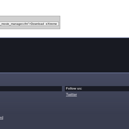
Follow us:
Twitter
rd