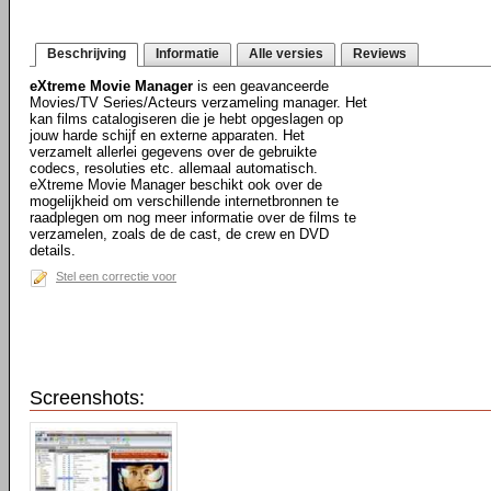
Beschrijving
Informatie
Alle versies
Reviews
eXtreme Movie Manager
is een geavanceerde
Movies/TV Series/Acteurs verzameling manager. Het
kan films catalogiseren die je hebt opgeslagen op
jouw harde schijf en externe apparaten. Het
verzamelt allerlei gegevens over de gebruikte
codecs, resoluties etc. allemaal automatisch.
eXtreme Movie Manager beschikt ook over de
mogelijkheid om verschillende internetbronnen te
raadplegen om nog meer informatie over de films te
verzamelen, zoals de de cast, de crew en DVD
details.
Stel een correctie voor
Screenshots: