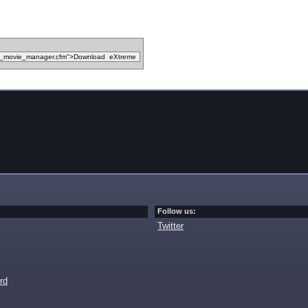
Follow us:
Twitter
rd