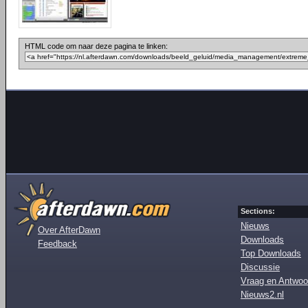
HTML code om naar deze pagina te linken:
Sections:
Nieuws
Over AfterDawn
Downloads
Feedback
Top Downloads
Discussie
Vraag en Antwoo
Nieuws2.nl