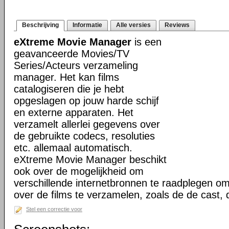
Beschrijving
Informatie
Alle versies
Reviews
eXtreme Movie Manager
is een
geavanceerde Movies/TV
Series/Acteurs verzameling
manager. Het kan films
catalogiseren die je hebt
opgeslagen op jouw harde schijf
en externe apparaten. Het
verzamelt allerlei gegevens over
de gebruikte codecs, resoluties
etc. allemaal automatisch.
eXtreme Movie Manager beschikt
ook over de mogelijkheid om
verschillende internetbronnen te raadplegen o
over de films te verzamelen, zoals de de cast,
Stel een correctie voor