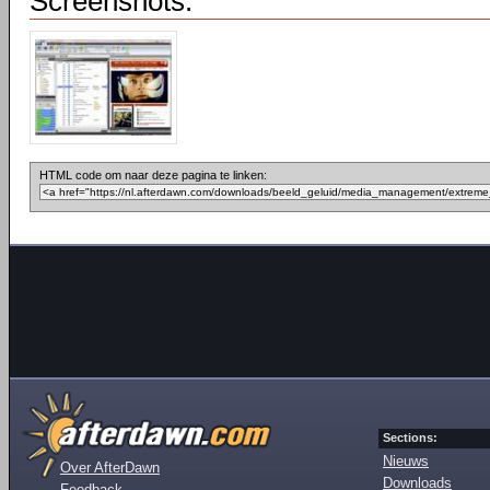
Screenshots:
HTML code om naar deze pagina te linken:
Sections:
Nieuws
Over AfterDawn
Downloads
Feedback