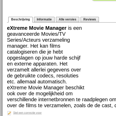
Beschrijving
Informatie
Alle versies
Reviews
eXtreme Movie Manager
is een
geavanceerde Movies/TV
Series/Acteurs verzameling
manager. Het kan films
catalogiseren die je hebt
opgeslagen op jouw harde schijf
en externe apparaten. Het
verzamelt allerlei gegevens over
de gebruikte codecs, resoluties
etc. allemaal automatisch.
eXtreme Movie Manager beschikt
ook over de mogelijkheid om
verschillende internetbronnen te raadplegen o
over de films te verzamelen, zoals de de cast,
Stel een correctie voor