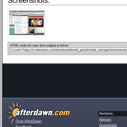
Screenshots:
HTML code om naar deze pagina te linken:
Sections:
Nieuws
Over AfterDawn
Downloads
Feedback