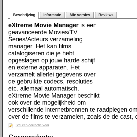
Beschrijving
Informatie
Alle versies
Reviews
eXtreme Movie Manager
is een
geavanceerde Movies/TV
Series/Acteurs verzameling
manager. Het kan films
catalogiseren die je hebt
opgeslagen op jouw harde schijf
en externe apparaten. Het
verzamelt allerlei gegevens over
de gebruikte codecs, resoluties
etc. allemaal automatisch.
eXtreme Movie Manager beschikt
ook over de mogelijkheid om
verschillende internetbronnen te raadplegen o
over de films te verzamelen, zoals de de cast,
Stel een correctie voor