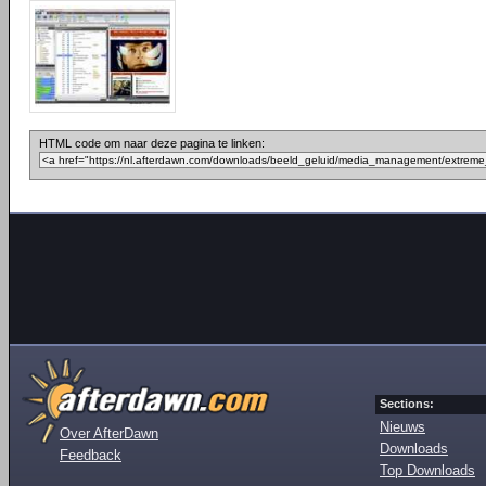
HTML code om naar deze pagina te linken:
Sections:
Nieuws
Over AfterDawn
Downloads
Feedback
Top Downloads