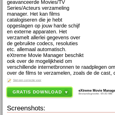
geavanceerde Movies/TV
Series/Acteurs verzameling
manager. Het kan films
catalogiseren die je hebt
opgeslagen op jouw harde schijf
en externe apparaten. Het
verzamelt allerlei gegevens over
de gebruikte codecs, resoluties
etc. allemaal automatisch.
eXtreme Movie Manager beschikt
ook over de mogelijkheid om
verschillende internetbronnen te raadplegen o
over de films te verzamelen, zoals de de cast,
Stel een correctie voor
eXtreme Movie Manager
GRATIS DOWNLOAD
Bestandsgrootte: 69.83 MB
Screenshots: