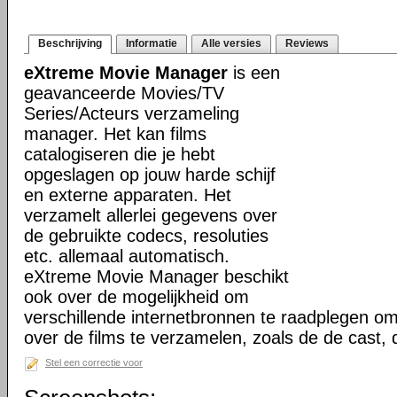
Beschrijving
Informatie
Alle versies
Reviews
eXtreme Movie Manager
is een
geavanceerde Movies/TV
Series/Acteurs verzameling
manager. Het kan films
catalogiseren die je hebt
opgeslagen op jouw harde schijf
en externe apparaten. Het
verzamelt allerlei gegevens over
de gebruikte codecs, resoluties
etc. allemaal automatisch.
eXtreme Movie Manager beschikt
ook over de mogelijkheid om
verschillende internetbronnen te raadplegen o
over de films te verzamelen, zoals de de cast,
Stel een correctie voor