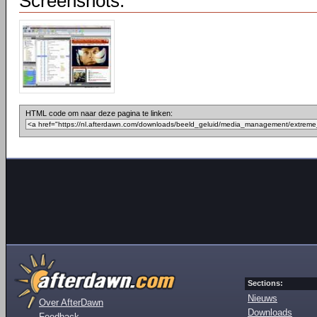
Screenshots:
HTML code om naar deze pagina te linken:
Sections:
Nieuws
Over AfterDawn
Downloads
Feedback