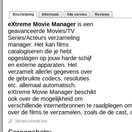
Beschrijving
Informatie
Alle versies
Reviews
eXtreme Movie Manager
is een
geavanceerde Movies/TV
Series/Acteurs verzameling
manager. Het kan films
catalogiseren die je hebt
opgeslagen op jouw harde schijf
en externe apparaten. Het
verzamelt allerlei gegevens over
de gebruikte codecs, resoluties
etc. allemaal automatisch.
eXtreme Movie Manager beschikt
ook over de mogelijkheid om
verschillende internetbronnen te raadplegen o
over de films te verzamelen, zoals de de cast,
Stel een correctie voor