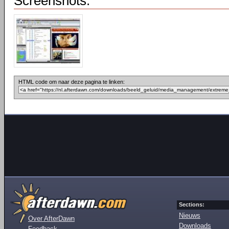
Screenshots:
HTML code om naar deze pagina te linken:
Sections:
Nieuws
Over AfterDawn
Downloads
Feedback