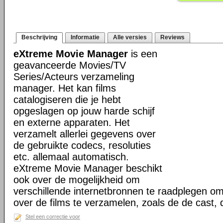
Beschrijving
Informatie
Alle versies
Reviews
eXtreme Movie Manager
is een
geavanceerde Movies/TV
Series/Acteurs verzameling
manager. Het kan films
catalogiseren die je hebt
opgeslagen op jouw harde schijf
en externe apparaten. Het
verzamelt allerlei gegevens over
de gebruikte codecs, resoluties
etc. allemaal automatisch.
eXtreme Movie Manager beschikt
ook over de mogelijkheid om
verschillende internetbronnen te raadplegen o
over de films te verzamelen, zoals de de cast,
Stel een correctie voor