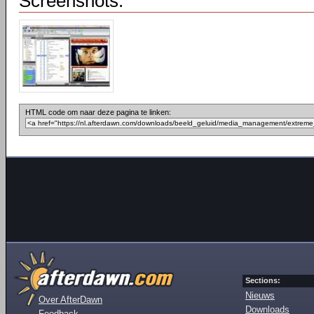
Screenshots:
HTML code om naar deze pagina te linken:
Sections:
Nieuws
Over AfterDawn
Downloads
Feedback