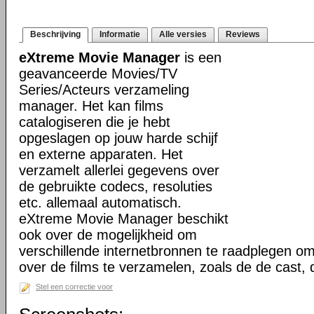
Beschrijving
Informatie
Alle versies
Reviews
eXtreme Movie Manager
is een
geavanceerde Movies/TV
Series/Acteurs verzameling
manager. Het kan films
catalogiseren die je hebt
opgeslagen op jouw harde schijf
en externe apparaten. Het
verzamelt allerlei gegevens over
de gebruikte codecs, resoluties
etc. allemaal automatisch.
eXtreme Movie Manager beschikt
ook over de mogelijkheid om
verschillende internetbronnen te raadplegen o
over de films te verzamelen, zoals de de cast,
Stel een correctie voor