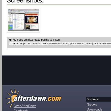
Screenshots:
HTML code om naar deze pagina te linken:
Sections:
Nieuws
Over AfterDawn
Downloads
Feedback