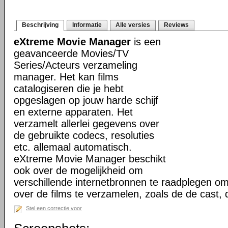
Beschrijving
Informatie
Alle versies
Reviews
eXtreme Movie Manager
is een
geavanceerde Movies/TV
Series/Acteurs verzameling
manager. Het kan films
catalogiseren die je hebt
opgeslagen op jouw harde schijf
en externe apparaten. Het
verzamelt allerlei gegevens over
de gebruikte codecs, resoluties
etc. allemaal automatisch.
eXtreme Movie Manager beschikt
ook over de mogelijkheid om
verschillende internetbronnen te raadplegen o
over de films te verzamelen, zoals de de cast,
Stel een correctie voor