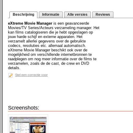
Beschrijving
Informatie
Alle versies
Reviews
eXtreme Movie Manager
is een geavanceerde
Movies/TV Series/Acteurs verzameling manager. Het
kan films catalogiseren die je hebt opgeslagen op
jouw harde schijf en externe apparaten. Het
verzamelt allerlei gegevens over de gebruikte
codecs, resoluties etc. allemaal automatisch.
eXtreme Movie Manager beschikt ook over de
mogelijkheid om verschillende internetbronnen te
raadplegen om nog meer informatie over de films te
verzamelen, zoals de de cast, de crew en DVD
details.
Stel een correctie voor
Screenshots: