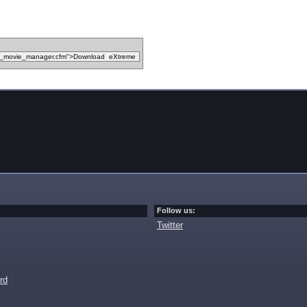
Follow us:
Twitter
rd