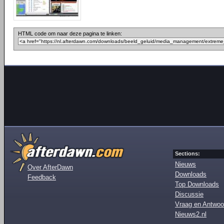
HTML code om naar deze pagina te linken:
Sections:
Nieuws
Over AfterDawn
Downloads
Feedback
Top Downloads
Discussie
Vraag en Antwoo
Nieuws2.nl