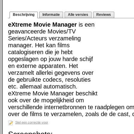
Beschrijving
Informatie
Alle versies
Reviews
eXtreme Movie Manager
is een
geavanceerde Movies/TV
Series/Acteurs verzameling
manager. Het kan films
catalogiseren die je hebt
opgeslagen op jouw harde schijf
en externe apparaten. Het
verzamelt allerlei gegevens over
de gebruikte codecs, resoluties
etc. allemaal automatisch.
eXtreme Movie Manager beschikt
ook over de mogelijkheid om
verschillende internetbronnen te raadplegen o
over de films te verzamelen, zoals de de cast,
Stel een correctie voor