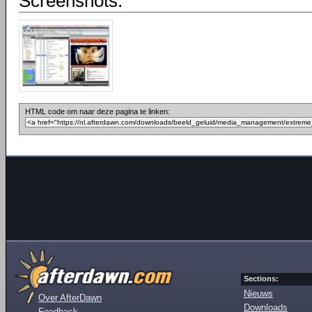
Screenshots:
HTML code om naar deze pagina te linken:
Sections:
Nieuws
Over AfterDawn
Downloads
Feedback