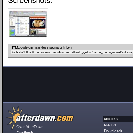
Screenshots:
HTML code om naar deze pagina te linken:
Sections:
Nieuws
Over AfterDawn
Downloads
Feedback