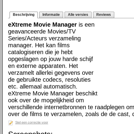
Beschrijving
Informatie
Alle versies
Reviews
eXtreme Movie Manager
is een
geavanceerde Movies/TV
Series/Acteurs verzameling
manager. Het kan films
catalogiseren die je hebt
opgeslagen op jouw harde schijf
en externe apparaten. Het
verzamelt allerlei gegevens over
de gebruikte codecs, resoluties
etc. allemaal automatisch.
eXtreme Movie Manager beschikt
ook over de mogelijkheid om
verschillende internetbronnen te raadplegen o
over de films te verzamelen, zoals de de cast,
Stel een correctie voor