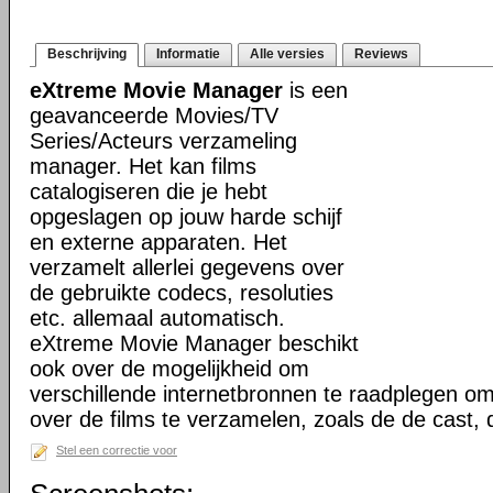
Beschrijving
Informatie
Alle versies
Reviews
eXtreme Movie Manager
is een
geavanceerde Movies/TV
Series/Acteurs verzameling
manager. Het kan films
catalogiseren die je hebt
opgeslagen op jouw harde schijf
en externe apparaten. Het
verzamelt allerlei gegevens over
de gebruikte codecs, resoluties
etc. allemaal automatisch.
eXtreme Movie Manager beschikt
ook over de mogelijkheid om
verschillende internetbronnen te raadplegen o
over de films te verzamelen, zoals de de cast,
Stel een correctie voor