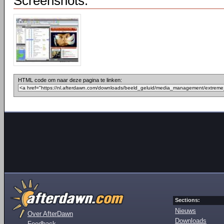
Screenshots:
HTML code om naar deze pagina te linken:
Sections:
Nieuws
Over AfterDawn
Downloads
Feedback