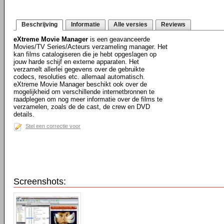
Beschrijving
Informatie
Alle versies
Reviews
eXtreme Movie Manager
is een geavanceerde
Movies/TV Series/Acteurs verzameling manager. Het
kan films catalogiseren die je hebt opgeslagen op
jouw harde schijf en externe apparaten. Het
verzamelt allerlei gegevens over de gebruikte
codecs, resoluties etc. allemaal automatisch.
eXtreme Movie Manager beschikt ook over de
mogelijkheid om verschillende internetbronnen te
raadplegen om nog meer informatie over de films te
verzamelen, zoals de de cast, de crew en DVD
details.
Stel een correctie voor
Screenshots: