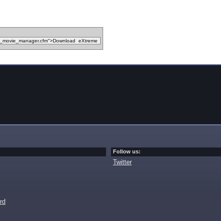
Follow us:
Twitter
rd