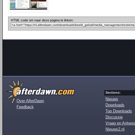
HTML code om naar deze pagina te linken:
Sections:
Nieuws
Over AfterDawn
Downloads
Feedback
Top Downloads
Discussie
Vraag en Antwoo
Nieuws2.nl