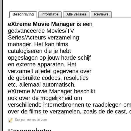
Beschrijving
Informatie
Alle versies
Reviews
eXtreme Movie Manager
is een
geavanceerde Movies/TV
Series/Acteurs verzameling
manager. Het kan films
catalogiseren die je hebt
opgeslagen op jouw harde schijf
en externe apparaten. Het
verzamelt allerlei gegevens over
de gebruikte codecs, resoluties
etc. allemaal automatisch.
eXtreme Movie Manager beschikt
ook over de mogelijkheid om
verschillende internetbronnen te raadplegen o
over de films te verzamelen, zoals de de cast,
Stel een correctie voor