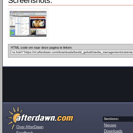
Screenshots:
HTML code om naar deze pagina te linken:
Sections:
Nieuws
Over AfterDawn
Downloads
Feedback