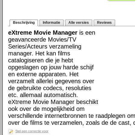
Beschrijving
Informatie
Alle versies
Reviews
eXtreme Movie Manager
is een
geavanceerde Movies/TV
Series/Acteurs verzameling
manager. Het kan films
catalogiseren die je hebt
opgeslagen op jouw harde schijf
en externe apparaten. Het
verzamelt allerlei gegevens over
de gebruikte codecs, resoluties
etc. allemaal automatisch.
eXtreme Movie Manager beschikt
ook over de mogelijkheid om
verschillende internetbronnen te raadplegen o
over de films te verzamelen, zoals de de cast,
Stel een correctie voor