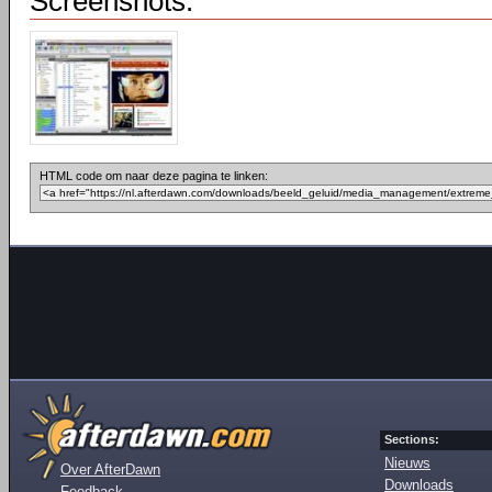
Screenshots:
HTML code om naar deze pagina te linken:
Sections:
Nieuws
Over AfterDawn
Downloads
Feedback