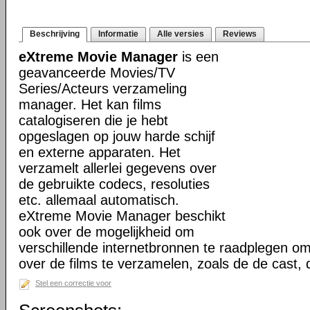
Beschrijving
Informatie
Alle versies
Reviews
eXtreme Movie Manager
is een
geavanceerde Movies/TV
Series/Acteurs verzameling
manager. Het kan films
catalogiseren die je hebt
opgeslagen op jouw harde schijf
en externe apparaten. Het
verzamelt allerlei gegevens over
de gebruikte codecs, resoluties
etc. allemaal automatisch.
eXtreme Movie Manager beschikt
ook over de mogelijkheid om
verschillende internetbronnen te raadplegen o
over de films te verzamelen, zoals de de cast,
Stel een correctie voor