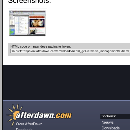
Screenshots:
HTML code om naar deze pagina te linken:
Sections:
Nieuws
Over AfterDawn
Downloads
Feedback