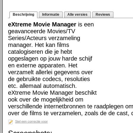
Beschrijving
Informatie
Alle versies
Reviews
eXtreme Movie Manager
is een
geavanceerde Movies/TV
Series/Acteurs verzameling
manager. Het kan films
catalogiseren die je hebt
opgeslagen op jouw harde schijf
en externe apparaten. Het
verzamelt allerlei gegevens over
de gebruikte codecs, resoluties
etc. allemaal automatisch.
eXtreme Movie Manager beschikt
ook over de mogelijkheid om
verschillende internetbronnen te raadplegen o
over de films te verzamelen, zoals de de cast,
Stel een correctie voor