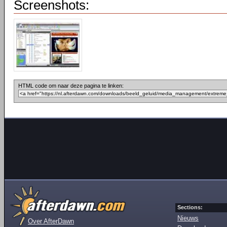
Screenshots:
HTML code om naar deze pagina te linken:
Sections:
Nieuws
Over AfterDawn