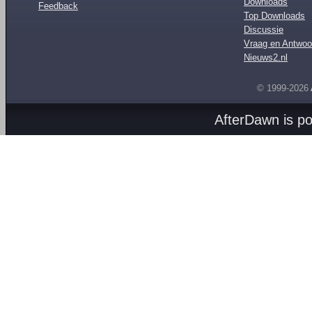
Downloads
Feedback
Top Downloads
Discussie
Vraag en Antwoo
Nieuws2.nl
© 1999-2026
AfterDawn is p