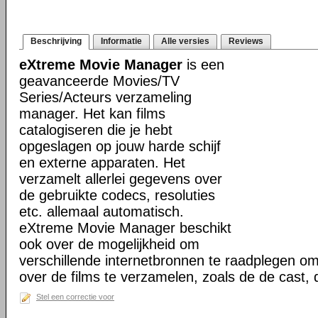
Beschrijving
Informatie
Alle versies
Reviews
eXtreme Movie Manager
is een
geavanceerde Movies/TV
Series/Acteurs verzameling
manager. Het kan films
catalogiseren die je hebt
opgeslagen op jouw harde schijf
en externe apparaten. Het
verzamelt allerlei gegevens over
de gebruikte codecs, resoluties
etc. allemaal automatisch.
eXtreme Movie Manager beschikt
ook over de mogelijkheid om
verschillende internetbronnen te raadplegen o
over de films te verzamelen, zoals de de cast,
Stel een correctie voor