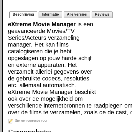
Beschrijving
Informatie
Alle versies
Reviews
eXtreme Movie Manager
is een
geavanceerde Movies/TV
Series/Acteurs verzameling
manager. Het kan films
catalogiseren die je hebt
opgeslagen op jouw harde schijf
en externe apparaten. Het
verzamelt allerlei gegevens over
de gebruikte codecs, resoluties
etc. allemaal automatisch.
eXtreme Movie Manager beschikt
ook over de mogelijkheid om
verschillende internetbronnen te raadplegen o
over de films te verzamelen, zoals de de cast,
Stel een correctie voor