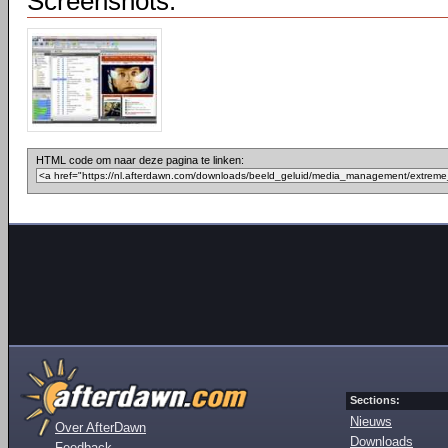
Screenshots:
HTML code om naar deze pagina te linken:
Sections:
Nieuws
Over AfterDawn
Downloads
Feedback