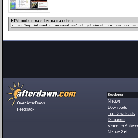
HTML code om naar deze pagina te linken:
Sections:
Nieuws
Over AfterDawn
Downloads
Feedback
Top Downloads
Discussie
Vraag en Antwoo
Nieuws2.nl