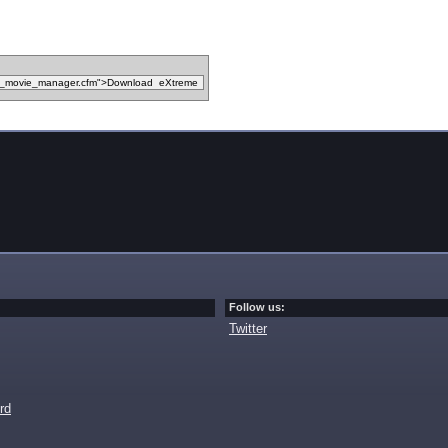
Follow us:
Twitter
rd