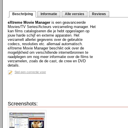
Beschrijving
Informatie
Alle versies
Reviews
eXtreme Movie Manager
is een geavanceerde
Movies/TV Series/Acteurs verzameling manager. Het
kan films catalogiseren die je hebt opgeslagen op
jouw harde schijf en externe apparaten. Het
verzamelt allerlei gegevens over de gebruikte
codecs, resoluties etc. allemaal automatisch.
eXtreme Movie Manager beschikt ook over de
mogelijkheid om verschillende internetbronnen te
raadplegen om nog meer informatie over de films te
verzamelen, zoals de de cast, de crew en DVD
details.
Stel een correctie voor
Screenshots: