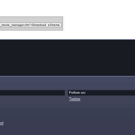
Follow us:
Twitter
rd