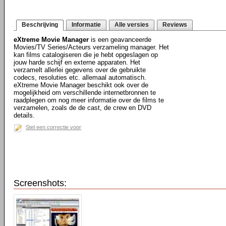
Beschrijving
Informatie
Alle versies
Reviews
eXtreme Movie Manager
is een geavanceerde
Movies/TV Series/Acteurs verzameling manager. Het
kan films catalogiseren die je hebt opgeslagen op
jouw harde schijf en externe apparaten. Het
verzamelt allerlei gegevens over de gebruikte
codecs, resoluties etc. allemaal automatisch.
eXtreme Movie Manager beschikt ook over de
mogelijkheid om verschillende internetbronnen te
raadplegen om nog meer informatie over de films te
verzamelen, zoals de de cast, de crew en DVD
details.
Stel een correctie voor
Screenshots: