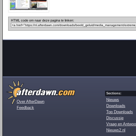
HTML code om naar deze pagina te linken:
Sections:
Nieuws
Over AfterDawn
Downloads
Feedback
Top Downloads
Discussie
Vraag en Antwoo
Nieuws2.nl