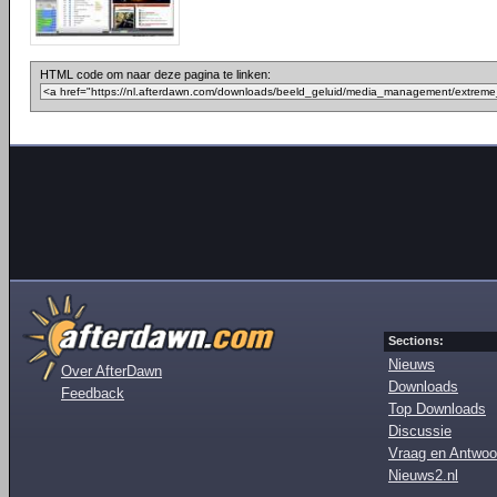
HTML code om naar deze pagina te linken:
Sections:
Nieuws
Over AfterDawn
Downloads
Feedback
Top Downloads
Discussie
Vraag en Antwoo
Nieuws2.nl