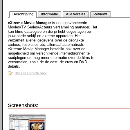
Beschrijving
Informatie
Alle versies
Reviews
eXtreme Movie Manager
is een geavanceerde
Movies/TV Series/Acteurs verzameling manager. Het
kan films catalogiseren die je hebt opgeslagen op
jouw harde schijf en externe apparaten. Het
verzamelt allerlei gegevens over de gebruikte
codecs, resoluties etc. allemaal automatisch.
eXtreme Movie Manager beschikt ook over de
mogelijkheid om verschillende internetbronnen te
raadplegen om nog meer informatie over de films te
verzamelen, zoals de de cast, de crew en DVD
details.
Stel een correctie voor
Screenshots: