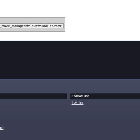
Follow us:
Twitter
rd