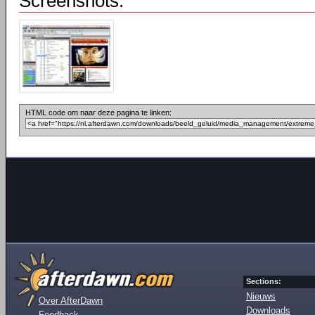
Screenshots:
HTML code om naar deze pagina te linken:
Sections:
Nieuws
Over AfterDawn
Downloads
Feedback