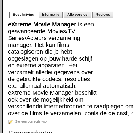
Beschrijving
Informatie
Alle versies
Reviews
eXtreme Movie Manager
is een
geavanceerde Movies/TV
Series/Acteurs verzameling
manager. Het kan films
catalogiseren die je hebt
opgeslagen op jouw harde schijf
en externe apparaten. Het
verzamelt allerlei gegevens over
de gebruikte codecs, resoluties
etc. allemaal automatisch.
eXtreme Movie Manager beschikt
ook over de mogelijkheid om
verschillende internetbronnen te raadplegen o
over de films te verzamelen, zoals de de cast,
Stel een correctie voor