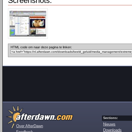
Screenshots:
HTML code om naar deze pagina te linken:
Sections:
Nieuws
Over AfterDawn
Downloads
Feedback