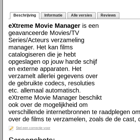
Beschrijving
Informatie
Alle versies
Reviews
eXtreme Movie Manager
is een
geavanceerde Movies/TV
Series/Acteurs verzameling
manager. Het kan films
catalogiseren die je hebt
opgeslagen op jouw harde schijf
en externe apparaten. Het
verzamelt allerlei gegevens over
de gebruikte codecs, resoluties
etc. allemaal automatisch.
eXtreme Movie Manager beschikt
ook over de mogelijkheid om
verschillende internetbronnen te raadplegen o
over de films te verzamelen, zoals de de cast,
Stel een correctie voor